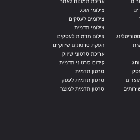
רים
עריכת תמונות לאתר
ים
צילומי אוכל
צילומים לעסקים
צילומי תדמית
טוריטלינג
צילום תדמית לעסקים
ית
הפקת סרטונים שיווקיים
עריכת סרטוני שיווק
ותג
קידום סרטוני תדמית
סק
סרטון תדמית
וצרים
סרטון תדמית לעסק
ירותים
סרטון תדמית למוצר