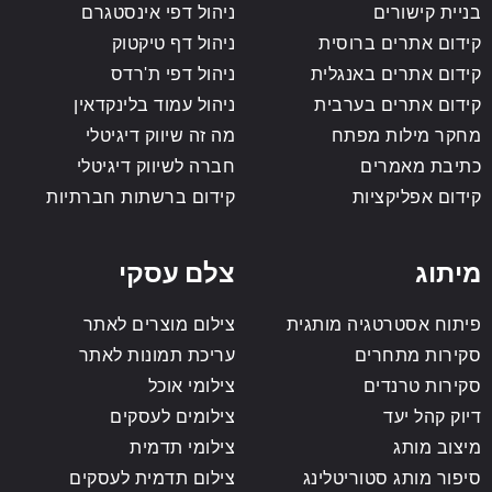
בניית קישורים
ניהול דפי אינסטגרם
קידום אתרים ברוסית
ניהול דף טיקטוק
קידום אתרים באנגלית
ניהול דפי ת'רדס
קידום אתרים בערבית
ניהול עמוד בלינקדאין
מחקר מילות מפתח
מה זה שיווק דיגיטלי
כתיבת מאמרים
חברה לשיווק דיגיטלי
קידום אפליקציות
קידום ברשתות חברתיות
מיתוג
צלם עסקי
פיתוח אסטרטגיה מותגית
צילום מוצרים לאתר
סקירות מתחרים
עריכת תמונות לאתר
סקירות טרנדים
צילומי אוכל
דיוק קהל יעד
צילומים לעסקים
מיצוב מותג
צילומי תדמית
סיפור מותג סטוריטלינג
צילום תדמית לעסקים