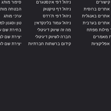
קישורים
ניהול דפי אינסטגרם
סיפור מותג ס
 אתרים ברוסית
ניהול דף טיקטוק
הבטחה מותג
 אתרים באנגלית
ניהול דפי ת'רדס
ערכי מותג
 אתרים בערבית
ניהול עמוד בלינקדאין
טון וסגנון למ
מילות מפתח
מה זה שיווק דיגיטלי
בחירת שם ע
 מאמרים
חברה לשיווק דיגיטלי
יצירת שם למ
 אפליקציות
קידום ברשתות חברתיות
יצירת שם לש