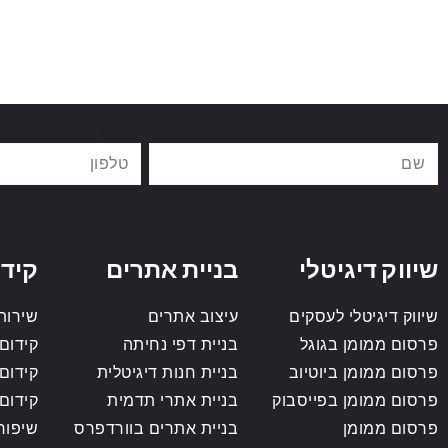
שם
טלפון
שיווק דיגיטלי
בניית אתרים
קידו
שיווק דיגיטלי לעסקים
עיצוב אתרים
שירותי o
פרסום ממומן בגוגל
בניית דפי נחיתה
קידום 
פרסום ממומן ביוטיוב
בניית חנות דיגיטלית
קידום
פרסום ממומן בפייסבוק
בניית אתרי תדמית
קידום
פרסום ממומן
בניית אתרים בוורדפרס
שיפור