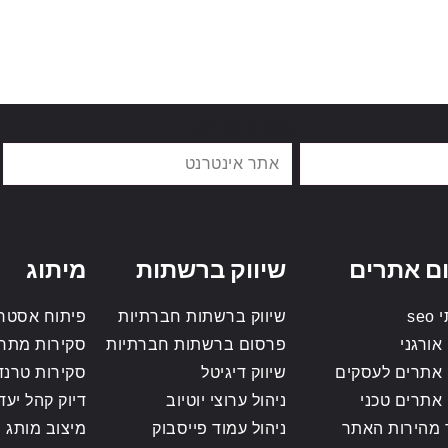
אתר אינטרנט
ם אתרים
שיווק ברשתות
מיתוג
se
שיווק ברשתות חברתיות
פיתוח אסטרט
אורגני
פרסום ברשתות חברתיות
סקירות מתח
 אתרים לעסקים
שיווק דיגיטל
סקירות טרנד
 אתרים טכני
ניהול ערוצי יוטיוב
דיוק קהל יעד
 מהירות האתר
ניהול עמוד פייסבוק
מיצוב מותג