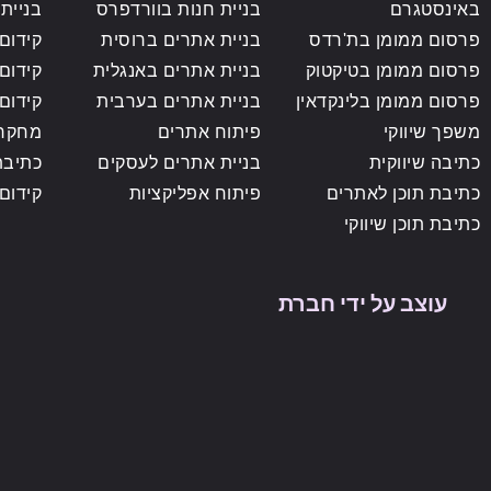
באינסטגרם
בניית חנות בוורדפרס
בניית 
פרסום ממומן בת'רדס
בניית אתרים ברוסית
קידום
פרסום ממומן בטיקטוק
בניית אתרים באנגלית
קידום
פרסום ממומן בלינקדאין
בניית אתרים בערבית
קידום
משפך שיווקי
פיתוח אתרים
מחקר 
כתיבה שיווקית
בניית אתרים לעסקים
כתיבת
כתיבת תוכן לאתרים
פיתוח אפליקציות
קידום
כתיבת תוכן שיווקי
עוצב על ידי חברת