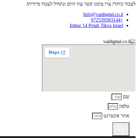
לעבוד ביחד? צרו עימנו קשר עוד היום ונתחיל לעבוד מיידית!
Info@vaidigital.co.il
+972559583144
Imbar 14 Petah Tikva Israel
שם
טלפון
אתר אינטרנט
שלח