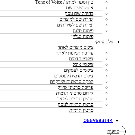
טון וסגנון למותג / Tone of Voice
אסטרטגית שם
בחירת שם עסק
יצירת שם למוצרים
יצירת שם לשירותים
פיתוח סלוגן
פיתוח טגליין
צלם עסקי
צילום מוצרים לאתר
עריכת תמונות לאתר
צילומי תדמית
צילומי אוכל
צילומים לעסקים
צילום תדמית לעסקים
הפקת סרטונים שיווקיים
עריכת סרטוני שיווק
קידום סרטוני תדמית
סרטון תדמית למוצר
סרטון תדמית לעסק
סרטון תדמית
0559583144
סוכנות