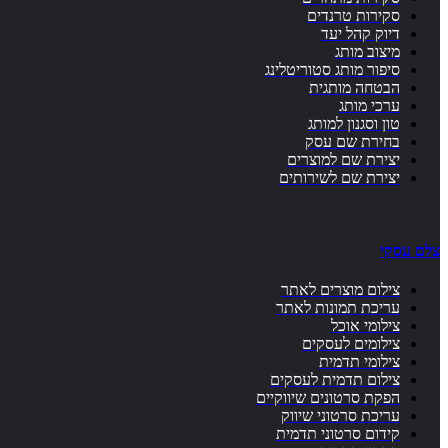
סקירות טרנדים
דיוק קהל יעד
מיצוב מותג
סיפור מותג סטוריטלינג
הבטחה מותגית
ערכי מותג
טון וסגנון למותג
בחירת שם עסק
יצירת שם למוצרים
יצירת שם לשירותים
צלם עסקי
צילום מוצרים לאתר
עריכת תמונות לאתר
צילומי אוכל
צילומים לעסקים
צילומי תדמית
צילום תדמית לעסקים
הפקת סרטונים שיווקיים
עריכת סרטוני שיווק
קידום סרטוני תדמית