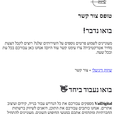
שיווק
טופס צור קשר
בואו נדבר!
מעוניינים לשמוע פרטים נוספים על השירותים שלנו? רוצים לקבל הצעת
מחיר אטרקטיבית? צרו עימנו קשר עוד היום! אנחנו כאן עבורכם בכל עת
ובכל שעה.
שיווק דיגיטלי
»
צור קשר
בואו נעבוד ביחד 👋
VaiDigital
מספקים עבורכם את כל הנדרש עבור בנייה, קידום ועיצוב
אתרים. אנחנו כותבים עבורכם את התוכן, דואגים לשיווק ברשתות
החברתיות ומקדמים אתכם במנועי החיפוש השונים. מעוניינים להתחיל