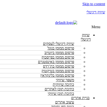
Skip to content
שיווק דיגיטלי
Menu
שיווק
דיגיטלי
שיווק דיגיטלי לעסקים
פרסום ממומן בגוגל
פרסום ממומן ביוטיוב
פרסום ממומן בפייסבוק
פרסום ממומן באינסטגרם
פרסום ממומן בת’רדס
פרסום ממומן בטיקטוק
פרסום ממומן בלינקדאין
משפך שיווקי
כתיבה שיווקית
כתיבת תוכן לאתרים
כתיבת תוכן שיווקי
בניית אתרים
עיצוב אתרים
בניית דפי נחיתה