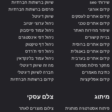
שירותי seo
שיווק ברשתות חברתיות
קידום אורגני
פרסום ברשתות חברתיות
קידום אתרים לעסקים
שיווק דיגיטל
קידום אתרים טכני
ניהול ערוצי יוטיוב
שיפור מהירות האתר
ניהול עמוד פייסבוק
בניית קישורים
ניהול דפי אינסטגרם
קידום אתרים ברוסית
ניהול דף טיקטוק
קידום אתרים באנגלית
ניהול דפי ת'רדס
קידום אתרים בערבית
ניהול עמוד בלינקדאין
מחקר מילות מפתח
מה זה שיווק דיגיטלי
כתיבת מאמרים
חברה לשיווק דיגיטלי
קידום אפליקציות
קידום ברשתות חברתיות
מיתוג
צלם עסקי
פיתוח אסטרטגיה מותגית
צילום מוצרים לאתר