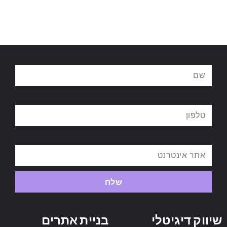
שם
טלפון
אתר אינטרנט
שלח
שיווק דיגיטלי
בניית אתרים