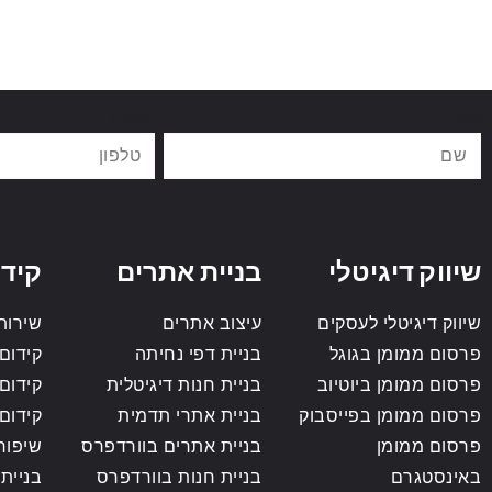
שם
טלפון
שיווק דיגיטלי
בניית אתרים
קידו
שיווק דיגיטלי לעסקים
עיצוב אתרים
שירותי o
פרסום ממומן בגוגל
בניית דפי נחיתה
קידום 
פרסום ממומן ביוטיוב
בניית חנות דיגיטלית
קידום
פרסום ממומן בפייסבוק
בניית אתרי תדמית
קידום
פרסום ממומן
בניית אתרים בוורדפרס
שיפור
באינסטגרם
בניית חנות בוורדפרס
בניית 