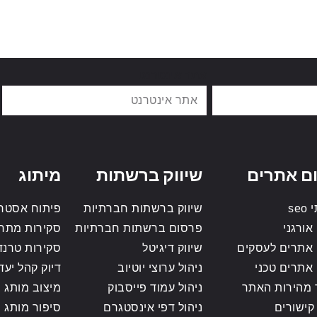
אתר אינטרנט
ם אתרים
שיווק ברשתות
מיתוג
se
שיווק ברשתות חברתיות
פיתוח אסטרט
אורגני
פרסום ברשתות חברתיות
סקירות מתח
 אתרים לעסקים
שיווק דיגיטל
סקירות טרנד
 אתרים טכני
ניהול ערוצי יוטיוב
דיוק קהל יעד
 מהירות האתר
ניהול עמוד פייסבוק
מיצוב מותג
קישורים
ניהול דפי אינסטגרם
סיפור מותג ס