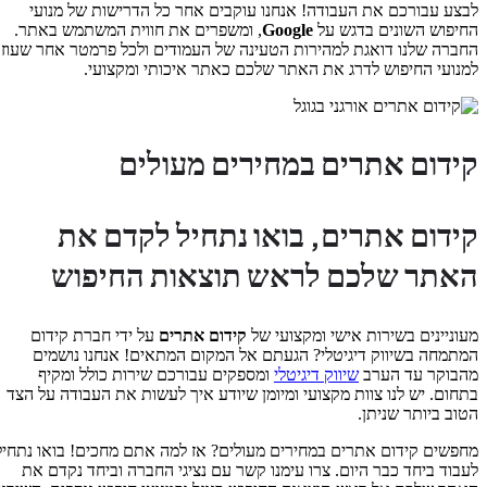
לבצע עבורכם את העבודה! אנחנו עוקבים אחר כל הדרישות של מנועי
החיפוש השונים בדגש על
Google
, ומשפרים את חווית המשתמש באתר.
החברה שלנו דואגת למהירות הטעינה של העמודים ולכל פרמטר אחר שעוזר
למנועי החיפוש לדרג את האתר שלכם כאתר איכותי ומקצועי.
קידום אתרים במחירים מעולים
קידום אתרים, בואו נתחיל לקדם את
האתר שלכם לראש תוצאות החיפוש
מעוניינים בשירות אישי ומקצועי של
קידום אתרים
על ידי חברת קידום
המתמחה בשיווק דיגיטלי? הגעתם אל המקום המתאים! אנחנו נושמים
מהבוקר עד הערב
שיווק דיגיטלי
ומספקים עבורכם שירות כולל ומקיף
בתחום. יש לנו צוות מקצועי ומיומן שיודע איך לעשות את העבודה על הצד
הטוב ביותר שניתן.
מחפשים קידום אתרים במחירים מעולים? אז למה אתם מחכים! בואו נתחיל
לעבוד ביחד כבר היום. צרו עימנו קשר עם נציגי החברה וביחד נקדם את