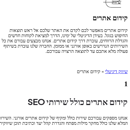
שיווק
קידום אתרים
קידום אתרים מאפשר לכם לקדם את האתר שלכם אל ראש תוצאות
החיפוש בגוגל. בעידן הדיגיטלי של ימינו, הדרך למציאת לקוחות חדשים
והגדלת הרווחים, עוברת דרך קידום אתרים. אנחנו מבצעים עבורם את כל
השירותים הנדרשים באופן אורגני או ממומן. החברה שלנו עובדת בשיתוף
פעולה מלא אתכם עד לתוצאה הרצויה עבורכם.
שיווק דיגיטלי
»
קידום אתרים
1
קידום אתרים כולל שירותי SEO
אנחנו מספקים עבורכם שירות כולל ומקיף של קידום אתרים אורגני. השירות
המלא שלנו כולל מחקר מילות מפתח והגדרת קהל יעד וכתיבת תוכן שיווקית.