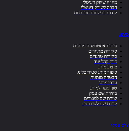
מה זה שיווק דיגיטלי
חברה לשיווק דיגיטלי
קידום ברשתות חברתיות
מיתוג
פיתוח אסטרטגיה מותגית
סקירות מתחרים
סקירות טרנדים
דיוק קהל יעד
מיצוב מותג
סיפור מותג סטוריטלינג
הבטחה מותגית
ערכי מותג
טון וסגנון למותג
בחירת שם עסק
יצירת שם למוצרים
יצירת שם לשירותים
צלם עסקי