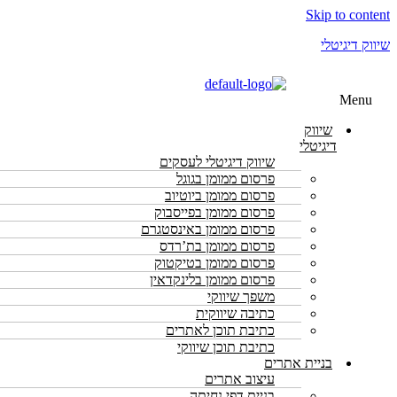
Skip to content
שיווק דיגיטלי
Menu
שיווק
דיגיטלי
שיווק דיגיטלי לעסקים
פרסום ממומן בגוגל
פרסום ממומן ביוטיוב
פרסום ממומן בפייסבוק
פרסום ממומן באינסטגרם
פרסום ממומן בת’רדס
פרסום ממומן בטיקטוק
פרסום ממומן בלינקדאין
משפך שיווקי
כתיבה שיווקית
כתיבת תוכן לאתרים
כתיבת תוכן שיווקי
בניית אתרים
עיצוב אתרים
בניית דפי נחיתה