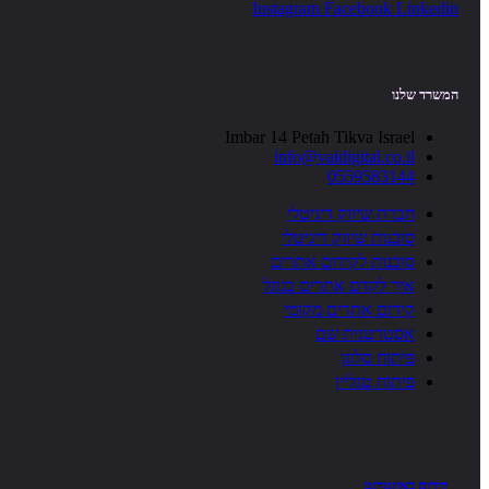
Instagram
Facebook
Linkedin
המשרד שלנו
Imbar 14 Petah Tikva Israel
info@vaidigital.co.il
0559583144
חברת שיווק דיגיטלי
סוכנות שיווק דיגיטלי
סוכנות לקידום אתרים
איך לקדם אתרים בגוגל
קידום אתרים מקומי
אסטרטגית שם
פיתוח סלוגן
פיתוח טגליין
קידום באינטרנט