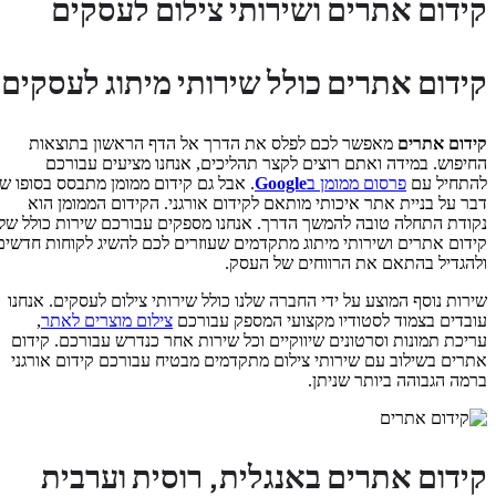
קידום אתרים ושירותי צילום לעסקים
קידום אתרים כולל שירותי מיתוג לעסקים
קידום אתרים
מאפשר לכם לפלס את הדרך אל הדף הראשון בתוצאות
החיפוש. במידה ואתם רוצים לקצר תהליכים, אנחנו מציעים עבורכם
להתחיל עם
פרסום ממומן ב
Google
. אבל גם קידום ממומן מתבסס בסופו של
דבר על בניית אתר איכותי מותאם לקידום אורגני. הקידום הממומן הוא
נקודת התחלה טובה להמשך הדרך. אנחנו מספקים עבורכם שירות כולל של
קידום אתרים ושירותי מיתוג מתקדמים שעוזרים לכם להשיג לקוחות חדשים
ולהגדיל בהתאם את הרווחים של העסק.
שירות נוסף המוצע על ידי החברה שלנו כולל שירותי צילום לעסקים. אנחנו
עובדים בצמוד לסטודיו מקצועי המספק עבורכם
צילום מוצרים לאתר
,
עריכת תמונות וסרטונים שיווקיים וכל שירות אחר כנדרש עבורכם. קידום
אתרים בשילוב עם שירותי צילום מתקדמים מבטיח עבורכם קידום אורגני
ברמה הגבוהה ביותר שניתן.
קידום אתרים באנגלית, רוסית וערבית