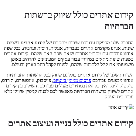
קידום אתרים כולל שיווק ברשתות
חברתיות
החברה שלנו מספקת עבורכם שירות מתקדם של
קידום אתרים
בשפות
שונות. אנחנו מקדמים אתרים בעברית, אנגלית, רוסית וערבית. בכל שפה
אנחנו עובדים עם מקדמי אתרים שזאת שפת האם שלהם. קידום אתרים
בשפות שונות מתאים במיוחד עבור עסקים המעוניינים להרחיב באופן
משמעותי את קהל הלקוחות שלהם, ולפנות לקהל רחב בארץ ובעולם.
השירות שלנו של קידום אתרים כולל גם שיווק בכל הרשתות החברתיות.
אנחנו מבצעים עבורכם
פרסום ממומן ביוטיוב
, פייסבוק, אינסטגרם, ת'רדס,
טיקטוק ולינקדאין. כל זאת במחירים מעולים עבורכם. השילוב בין קידום
אתרים לשיווק ברשתות חברתיות מאפשר לכם לבנות קמפיין שיווקי מלא
עבור בית העסק.
קידום אתרים כולל בנייה ועיצוב אתרים