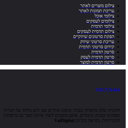
צילום מוצרים לאתר
עריכת תמונות לאתר
צילומי אוכל
צילומים לעסקים
צילומי תדמית
צילום תדמית לעסקים
הפקת סרטונים שיווקיים
עריכת סרטוני שיווק
קידום סרטוני תדמית
סרטון תדמית
סרטון תדמית לעסק
סרטון תדמית למוצר
עוצב על ידי חברת
החברה שלנו מתמחה בבניה ועיצוב אתרים עם דגש מיוחד על חברות
ועסקים קטנים ובינוניים. אתם מוזמנים ליצור איתנו קשר גם ברשתות
החברתיות. נתראה בקרוב!
VaiDigital