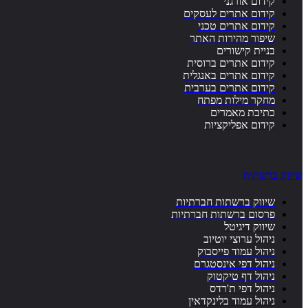
קידום אורגני
קידום אתרים לעסקים
קידום אתרים טכני
שיפור מהירות האתר
בניית קישורים
קידום אתרים ברוסית
קידום אתרים באנגלית
קידום אתרים בערבית
מחקר מילות מפתח
כתיבת מאמרים
קידום אפליקציות
שיווק ברשתות
שיווק ברשתות חברתיות
פרסום ברשתות חברתיות
שיווק דיגיטל
ניהול ערוצי יוטיוב
ניהול עמוד פייסבוק
ניהול דפי אינסטגרם
ניהול דף טיקטוק
ניהול דפי ת'רדס
ניהול עמוד בלינקדאין