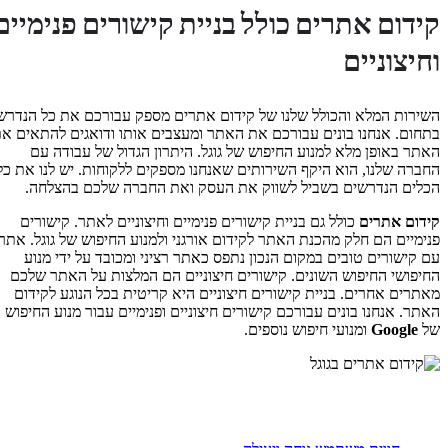
קידום אתרים כולל בניית קישורים פנימיים
וחיצוניים
השירות המלא והכולל שלנו של קידום אתרים מספק עבורכם את כל הנדרש
בתחום. אנחנו בונים עבורכם את האתר ומעצבים אותו ודואגים להתאים את
האתר באופן מלא למנוע החיפוש של גוגל. היתרון הגדול של עבודה עם
החברה שלנו, הוא היקף השירותים שאנחנו מספקים ללקוחות. יש לנו את כל
הכלים הנדרשים בשביל לשווק את העסק ואת החברה שלכם בהצלחה.
קידום אתרים
כולל גם בניית קישורים פנימיים וחיצוניים לאתר. קישורים
פנימיים הם חלק מהכנת האתר לקידום אורגני ולמנוע החיפוש של גוגל. אתר
עם קישורים טובים במקום הנכון נתפס כאתר רציני ומכובד על ידי מנוע
החיפושי החיפוש השונים. קישורים חיצוניים הם המלצות על האתר שלכם
מאתרים אחרים. בניית קישורים חיצוניים היא קריטית בכל הנוגע לקידום
האתר. אנחנו בונים עבורכם קישורים חיצוניים ופנימיים עבור מנוע החיפוש
של
Google
ומנועי חיפוש נוספים.