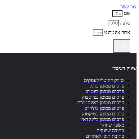
צור קשר
שם
טלפון
אתר אינטרנט
שלח
שיווק דיגיטלי
שיווק דיגיטלי לעסקים
פרסום ממומן בגוגל
פרסום ממומן ביוטיוב
פרסום ממומן בפייסבוק
פרסום ממומן באינסטגרם
פרסום ממומן בת'רדס
פרסום ממומן בטיקטוק
פרסום ממומן בלינקדאין
משפך שיווקי
כתיבה שיווקית
כתיבת תוכן לאתרים