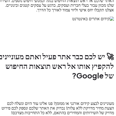
האתר שלכם אל ראש תוצאות החיפוש בגוגל ובמנועי חיפוש נוספים. השירות
שלנו מכוון עבור בעלי חברות ועסקים, בדגש על עסקים קטנים ובינוניים.
אצלנו תקבלו יחס אישי וליווי צמוד לאורך כל הדרך.
🚀 יש לכם כבר אתר פעיל ואתם מעוניינים
להקפיץ אותו אל ראש תוצאות החיפוש
של Google?
מעוניינים לבצע קידום אורגני או ממומן? פנו אלינו עוד היום ונשלח לכם
הצעת מחיר מדויקת ללא עלות! נבדוק את האתר שלכם ונספק לכם פירוט
מדויק של השירותים והמחירים בהתאם, ללא כל התחייבות מצדכם!