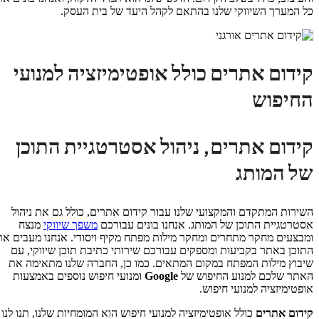
כל המערך השיווקי שלנו בהתאם לקהל היעד של בית העסק.
קידום אתרים כולל אופטימיזציה למנועי
החיפוש
קידום אתרים, ניהול אסטרטגיית התוכן
של המותג
השירות המתקדם והמקצועי שלנו עבור קידום אתרים, כולל גם את ניהול
אסטרטגיית התוכן של המותג. אנחנו בונים עבורכם
משפך שיווקי
מנצח
ומבצעים מחקר מתחרים ומחקר מילות מפתח מקיף ויסודי. אנחנו מעבים את
התוכן באתר בקביעות ומספקים עבורכם שירותי כתיבת תוכן שיווקי, עם
שיבוץ מילות המפתח במקום המתאים. כמו כן, החברה שלנו מתאימה את
האתר שלכם למנוע החיפוש של
Google
ומנועי חיפוש נוספים באמצעות
אופטימיזציה למנועי חיפוש.
קידום אתרים
כולל אופטימיזציה למנועי חיפוש הוא המומחיות שלנו, תנו לנו