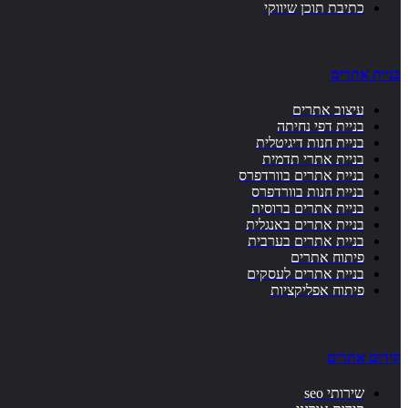
כתיבת תוכן שיווקי
בניית אתרים
עיצוב אתרים
בניית דפי נחיתה
בניית חנות דיגיטלית
בניית אתרי תדמית
בניית אתרים בוורדפרס
בניית חנות בוורדפרס
בניית אתרים ברוסית
בניית אתרים באנגלית
בניית אתרים בערבית
פיתוח אתרים
בניית אתרים לעסקים
פיתוח אפליקציות
קידום אתרים
שירותי seo