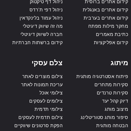
קידום אתרים ברוסית
ניהול דף טיקטוק
קידום אתרים באנגלית
ניהול דפי ת'רדס
קידום אתרים בערבית
ניהול עמוד בלינקדאין
מחקר מילות מפתח
מה זה שיווק דיגיטלי
כתיבת מאמרים
חברה לשיווק דיגיטלי
קידום אפליקציות
קידום ברשתות חברתיות
מיתוג
צלם עסקי
פיתוח אסטרטגיה מותגית
צילום מוצרים לאתר
סקירות מתחרים
עריכת תמונות לאתר
סקירות טרנדים
צילומי אוכל
דיוק קהל יעד
צילומים לעסקים
מיצוב מותג
צילומי תדמית
סיפור מותג סטוריטלינג
צילום תדמית לעסקים
הבטחה מותגית
הפקת סרטונים שיווקיים