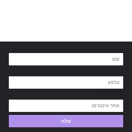
שם
טלפון
אתר אינטרנט
שלח