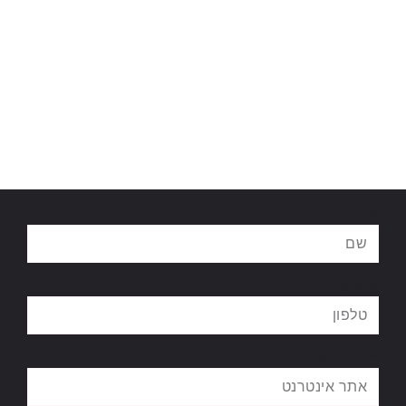
שם
טלפון
אתר אינטרנט