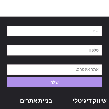
שם
טלפון
אתר אינטרנט
שלח
שיווק דיגיטלי
בניית אתרים