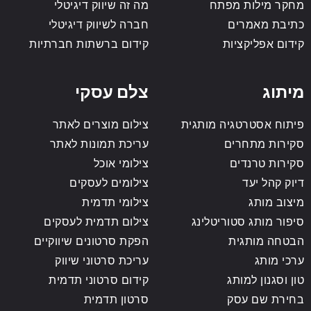
מחקר מילות מפתח
מה זה שיווק דיגיטלי
כתיבת מאמרים
חברה לשיווק דיגיטלי
קידום אפליקציות
קידום ברשתות חברתיות
מיתוג
צלם עסקי
פיתוח אסטרטגיה מותגית
צילום מוצרים לאתר
סקירות מתחרים
עריכת תמונות לאתר
סקירות טרנדים
צילומי אוכל
דיוק קהל יעד
צילומים לעסקים
מיצוב מותג
צילומי תדמית
סיפור מותג סטוריטלינג
צילום תדמית לעסקים
הבטחה מותגית
הפקת סרטונים שיווקיים
ערכי מותג
עריכת סרטוני שיווק
טון וסגנון למותג
קידום סרטוני תדמית
בחירת שם עסק
סרטון תדמית