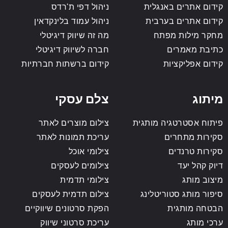
קידום אתרים באנגלית
ניהול דפי ת'רדס
קידום אתרים בערבית
ניהול עמוד בלינקדאין
מחקר מילות מפתח
מה זה שיווק דיגיטלי
כתיבת מאמרים
חברה לשיווק דיגיטלי
קידום אפליקציות
קידום ברשתות חברתיות
מיתוג
צלם עסקי
פיתוח אסטרטגיה מותגית
צילום מוצרים לאתר
סקירות מתחרים
עריכת תמונות לאתר
סקירות טרנדים
צילומי אוכל
דיוק קהל יעד
צילומים לעסקים
מיצוב מותג
צילומי תדמית
סיפור מותג סטוריטלינג
צילום תדמית לעסקים
הבטחה מותגית
הפקת סרטונים שיווקיים
ערכי מותג
עריכת סרטוני שיווק