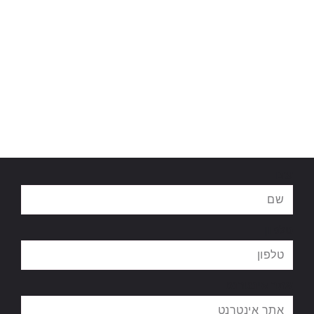
שם
טלפון
אתר אינטרנט