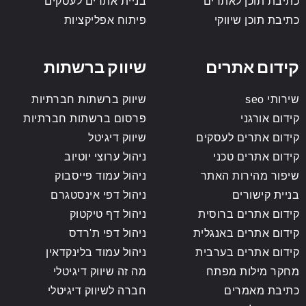
כתיבת תוכן לאתרים
בניית אתרים לעסקים
כתיבת תוכן שיווקי
פיתוח אפליקציות
קידום אתרים
שיווק ברשתות
שירותי seo
שיווק ברשתות חברתיות
קידום אורגני
פרסום ברשתות חברתיות
קידום אתרים לעסקים
שיווק דיגיטל
קידום אתרים טכני
ניהול ערוצי יוטיוב
שיפור מהירות האתר
ניהול עמוד פייסבוק
בניית קישורים
ניהול דפי אינסטגרם
קידום אתרים ברוסית
ניהול דף טיקטוק
קידום אתרים באנגלית
ניהול דפי ת'רדס
קידום אתרים בערבית
ניהול עמוד בלינקדאין
מחקר מילות מפתח
מה זה שיווק דיגיטלי
כתיבת מאמרים
חברה לשיווק דיגיטלי